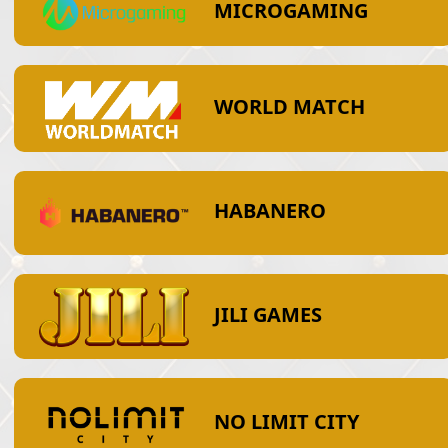
MICROGAMING
WORLD MATCH
HABANERO
JILI GAMES
NO LIMIT CITY