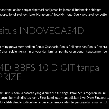
 togel online sangat digemari dari jaman ke jaman di Indonesia sehingga
apore, Togel Sydney, Togel Hongkong / Toto Hk, Togel Sau Paolo ,Sydney Lotto
17 situs INDOVEGAS4D
tiap minggunya memberikan Bonus Cashback, Bonus Rollingan dan Bonus Refferal
 akan selalu menjamin privacy dan jaminan pembayaran penuh kepada member
S4D BBFS 10 DIGIT tanpa
PRIZE
untuk semua pasaran yang dibuka di situs togel kami. Situs togel online ini
untuk bermain di situs kami. Situs kami juga menyediakan Live Draw Singapore,
adalah Bandar judi online terbesar,terlengkap dan terpercaya dan aman untuk