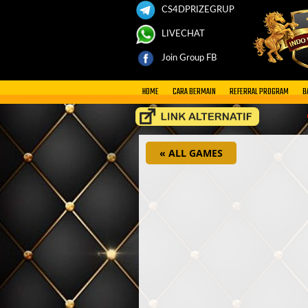
CS4DPRIZEGRUP
LIVECHAT
Join Group FB
HOME
CARA BERMAIN
REFERRAL PROGRAM
B
Selamat datang di IndoVegas4d Perhitungan SGPtoto menggunakan rumus konversi lama
« ALL GAMES