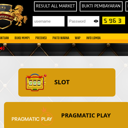
RESULT ALL MARKET
BUKTI PEMBAYARAN
ANTUAN
BUKU MIMPI
PREDIKSI
PAITO WARNA
WAP
INFO LOMBA
SLOT
PRAGMATIC PLAY