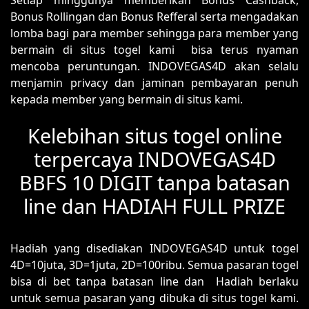
Setiap minggunya memberikan Bonus Cashback,
Bonus Rollingan dan Bonus Refferal serta mengadakan
lomba bagi para member sehingga para member yang
bermain di situs togel kami bisa terus nyaman
mencoba peruntungan. INDOVEGAS4D akan selalu
menjamin privacy dan jaminan pembayaran penuh
kepada member yang bermain di situs kami.
Kelebihan situs togel online
terpercaya INDOVEGAS4D
BBFS 10 DIGIT tanpa batasan
line dan HADIAH FULL PRIZE
Hadiah yang disediakan INDOVEGAS4D untuk togel
4D=10juta, 3D=1juta, 2D=100ribu. Semua pasaran togel
bisa di bet tanpa batasan line dan Hadiah berlaku
untuk semua pasaran yang dibuka di situs togel kami.