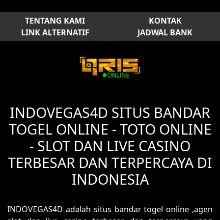
TENTANG KAMI
KONTAK
LINK ALTERNATIF
JADWAL BANK
INDOVEGAS4D SITUS BANDAR
TOGEL ONLINE - TOTO ONLINE
- SLOT DAN LIVE CASINO
TERBESAR DAN TERPERCAYA DI
INDONESIA
INDOVEGAS4D adalah situs bandar togel online ,agen