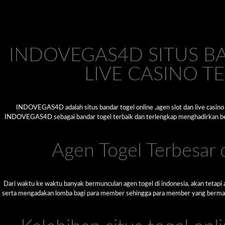
INDOVEGAS4D SITUS BA
LIVE CASINO T
INDOVEGAS4D adalah situs bandar togel online ,agen slot dan live casin
INDOVEGAS4D sebagai bandar togel terbaik dan terlengkap menghadirkan beraga
Agen Togel Terbesar
Dari waktu ke waktu banyak bermunculan agen togel di indonesia, akan tetapi
serta mengadakan lomba bagi para member sehingga para member yang berma