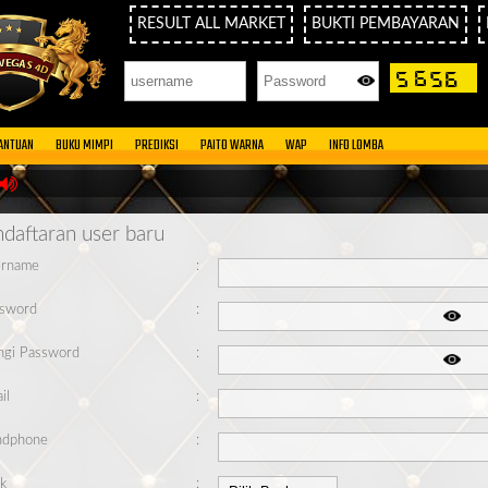
RESULT ALL MARKET
BUKTI PEMBAYARAN
ANTUAN
BUKU MIMPI
PREDIKSI
PAITO WARNA
WAP
INFO LOMBA
daftaran user baru
ername
:
sword
:
ngi Password
:
il
:
ndphone
:
k
: