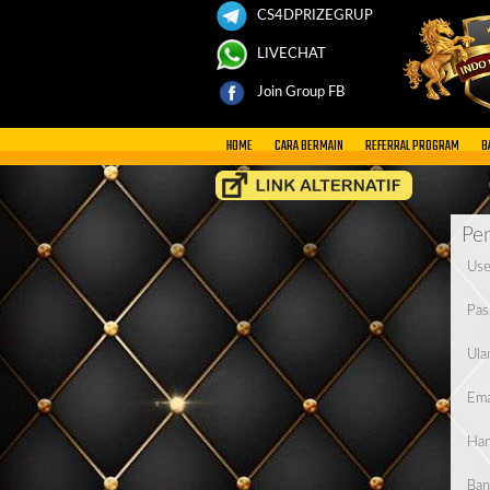
CS4DPRIZEGRUP
LIVECHAT
Join Group FB
HOME
CARA BERMAIN
REFERRAL PROGRAM
B
Selamat datang di IndoVegas4d Perhitungan SGPtoto menggunakan rumus konversi lama
Pen
Us
Pas
Ula
Ema
Ha
Ban