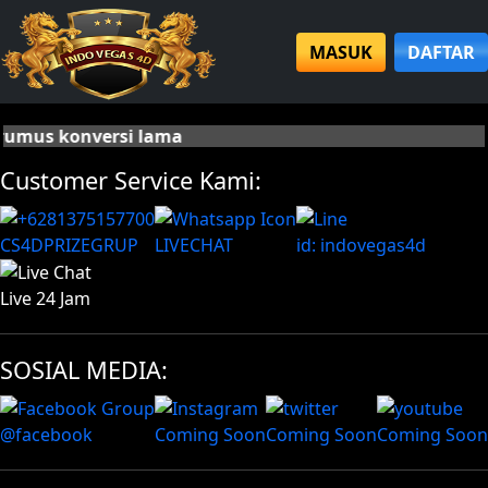
MASUK
DAFTAR
umus konversi lama
Customer Service Kami:
CS4DPRIZEGRUP
LIVECHAT
id: indovegas4d
Live 24 Jam
SOSIAL MEDIA:
@facebook
Coming Soon
Coming Soon
Coming Soon