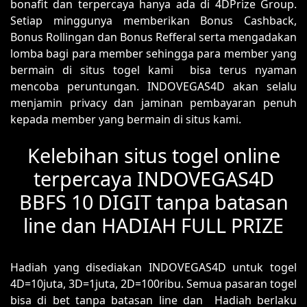
bonafit dan terpercaya hanya ada di 4DPrize Group.
Setiap minggunya memberikan Bonus Cashback,
Bonus Rollingan dan Bonus Refferal serta mengadakan
lomba bagi para member sehingga para member yang
bermain di situs togel kami bisa terus nyaman
mencoba peruntungan. INDOVEGAS4D akan selalu
menjamin privacy dan jaminan pembayaran penuh
kepada member yang bermain di situs kami.
Kelebihan situs togel online
terpercaya INDOVEGAS4D
BBFS 10 DIGIT tanpa batasan
line dan HADIAH FULL PRIZE
Hadiah yang disediakan INDOVEGAS4D untuk togel
4D=10juta, 3D=1juta, 2D=100ribu. Semua pasaran togel
bisa di bet tanpa batasan line dan Hadiah berlaku