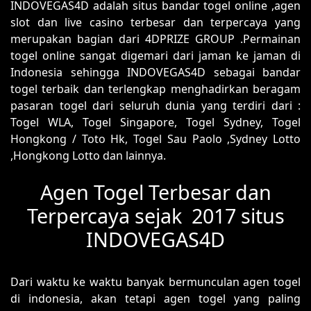
INDOVEGAS4D adalah situs bandar togel online ,agen
slot dan live casino terbesar dan terpercaya yang
merupakan bagian dari 4DPRIZE GROUP .Permainan
togel online sangat digemari dari jaman ke jaman di
Indonesia sehingga INDOVEGAS4D sebagai bandar
togel terbaik dan terlengkap menghadirkan beragam
pasaran togel dari seluruh dunia yang terdiri dari :
Togel WLA, Togel Singapore, Togel Sydney, Togel
Hongkong / Toto Hk, Togel Sau Paolo ,Sydney Lotto
,Hongkong Lotto dan lainnya.
Agen Togel Terbesar dan
Terpercaya sejak 2017 situs
INDOVEGAS4D
Dari waktu ke waktu banyak bermunculan agen togel
di indonesia, akan tetapi agen togel yang paling