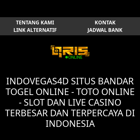
TENTANG KAMI
KONTAK
LINK ALTERNATIF
JADWAL BANK
INDOVEGAS4D SITUS BANDAR
TOGEL ONLINE - TOTO ONLINE
- SLOT DAN LIVE CASINO
TERBESAR DAN TERPERCAYA DI
INDONESIA