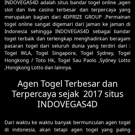
INDOVEGAS4D adalah situs bandar togel online ,agen
slot dan live casino terbesar dan terpercaya yang
merupakan bagian dari 4DPRIZE GROUP .Permainan
togel online sangat digemari dari jaman ke jaman di
Indonesia sehingga INDOVEGAS4D sebagai bandar
togel terbaik dan terlengkap menghadirkan beragam
pasaran togel dari seluruh dunia yang terdiri dari :
Togel WLA, Togel Singapore, Togel Sydney, Togel
Hongkong / Toto Hk, Togel Sau Paolo ,Sydney Lotto
,Hongkong Lotto dan lainnya.
Agen Togel Terbesar dan
Terpercaya sejak 2017 situs
INDOVEGAS4D
Dari waktu ke waktu banyak bermunculan agen togel
di indonesia, akan tetapi agen togel yang paling