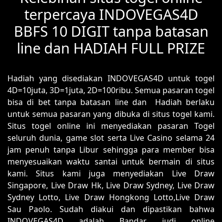
terpercaya INDOVEGAS4D
BBFS 10 DIGIT tanpa batasan
line dan HADIAH FULL PRIZE
Hadiah yang disediakan INDOVEGAS4D untuk togel
4D=10juta, 3D=1juta, 2D=100ribu. Semua pasaran togel
bisa di bet tanpa batasan line dan Hadiah berlaku
untuk semua pasaran yang dibuka di situs togel kami.
Situs togel online ini menyediakan pasaran Togel
seluruh dunia, game slot serta Live Casino selama 24
jam penuh tanpa Libur sehingga para member bisa
menyesuaikan waktu santai untuk bermain di situs
kami. Situs kami juga menyediakan Live Draw
Singapore, Live Draw Hk, Live Draw Sydney, Live Draw
Sydney Lotto, Live Draw Hongkong Lotto,Live Draw
Sau Paolo. Sudah diakui dan dipastikan bahwa
INDOVEGAS4D adalah Bandar judi online