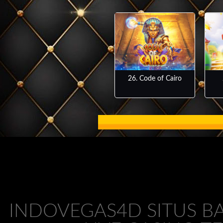
26. Code of Cairo
INDOVEGAS4D SITUS BA