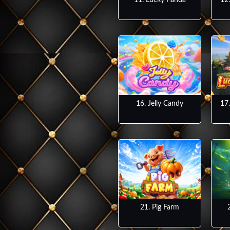
11. Lucky Panda
12.
16. Jelly Candy
17.
21. Pig Farm