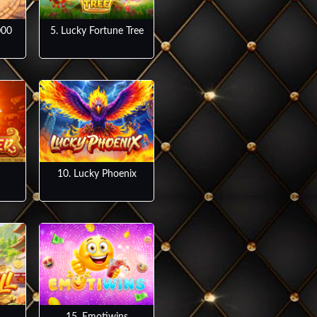
000
5. Lucky Fortune Tree
10. Lucky Phoenix