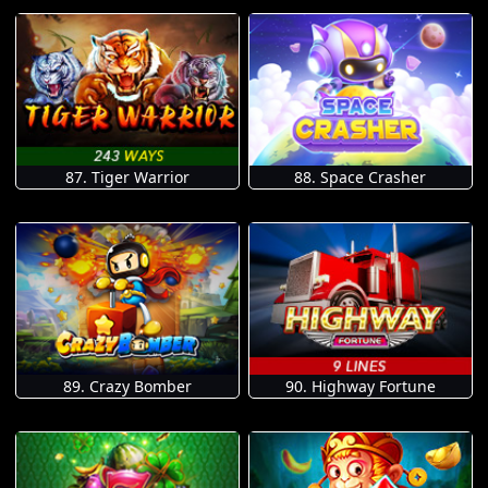
87. Tiger Warrior
88. Space Crasher
89. Crazy Bomber
90. Highway Fortune