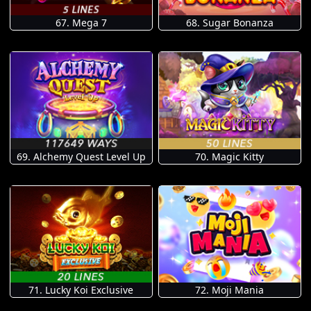
67. Mega 7
68. Sugar Bonanza
69. Alchemy Quest Level Up
70. Magic Kitty
71. Lucky Koi Exclusive
72. Moji Mania