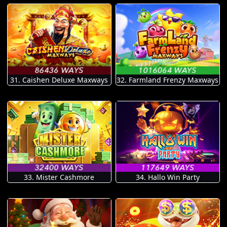
31. Caishen Deluxe Maxways
32. Farmland Frenzy Maxways
33. Mister Cashmore
34. Hallo Win Party