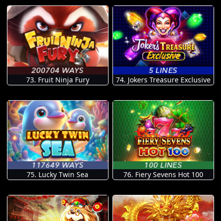
73. Fruit Ninja Fury
74. Jokers Treasure Exclusive
75. Lucky Twin Sea
76. Fiery Sevens Hot 100