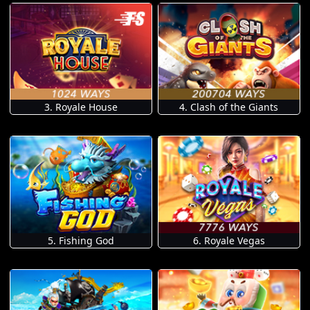
3. Royale House
4. Clash of the Giants
5. Fishing God
6. Royale Vegas