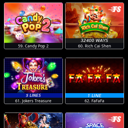
59. Candy Pop 2
60. Rich Cai Shen
61. Jokers Treasure
62. FaFaFa