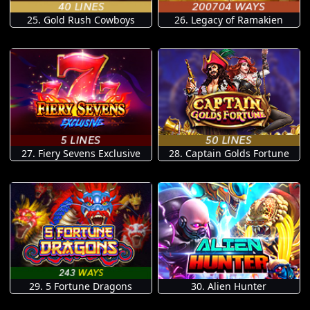
25. Gold Rush Cowboys
26. Legacy of Ramakien
27. Fiery Sevens Exclusive
28. Captain Golds Fortune
29. 5 Fortune Dragons
30. Alien Hunter