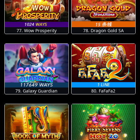
77. Wow Prosperity
78. Dragon Gold SA
79. Galaxy Guardian
80. FaFaFa2