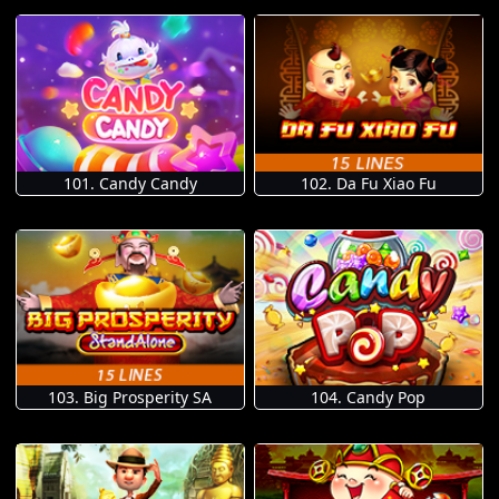
101. Candy Candy
102. Da Fu Xiao Fu
103. Big Prosperity SA
104. Candy Pop