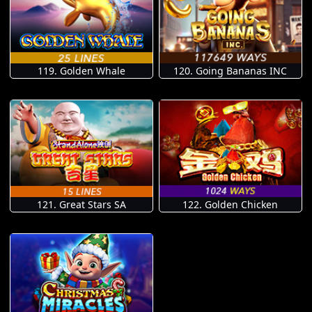
119. Golden Whale
120. Going Bananas INC
121. Great Stars SA
122. Golden Chicken