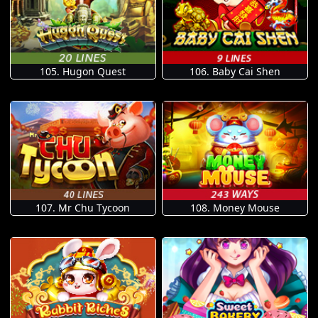
105. Hugon Quest
106. Baby Cai Shen
107. Mr Chu Tycoon
108. Money Mouse