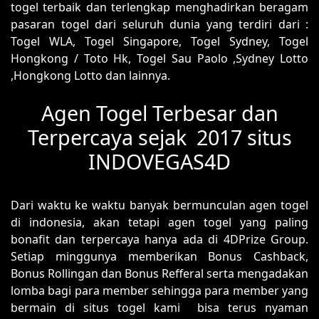
togel terbaik dan terlengkap menghadirkan beragam
pasaran togel dari seluruh dunia yang terdiri dari :
Togel WLA, Togel Singapore, Togel Sydney, Togel
Hongkong / Toto Hk, Togel Sau Paolo ,Sydney Lotto
,Hongkong Lotto dan lainnya.
Agen Togel Terbesar dan
Terpercaya sejak 2017 situs
INDOVEGAS4D
Dari waktu ke waktu banyak bermunculan agen togel
di indonesia, akan tetapi agen togel yang paling
bonafit dan terpercaya hanya ada di 4DPrize Group.
Setiap minggunya memberikan Bonus Cashback,
Bonus Rollingan dan Bonus Refferal serta mengadakan
lomba bagi para member sehingga para member yang
bermain di situs togel kami bisa terus nyaman