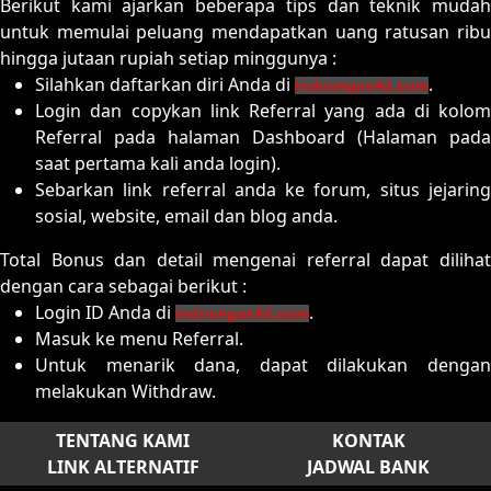
Berikut kami ajarkan beberapa tips dan teknik mudah
untuk memulai peluang mendapatkan uang ratusan ribu
hingga jutaan rupiah setiap minggunya :
Silahkan daftarkan diri Anda di
.
indovegas4d.com
Login dan copykan link Referral yang ada di kolom
Referral pada halaman Dashboard (Halaman pada
saat pertama kali anda login).
Sebarkan link referral anda ke forum, situs jejaring
sosial, website, email dan blog anda.
Total Bonus dan detail mengenai referral dapat dilihat
dengan cara sebagai berikut :
Login ID Anda di
.
indovegas4d.com
Masuk ke menu Referral.
Untuk menarik dana, dapat dilakukan dengan
melakukan Withdraw.
TENTANG KAMI
KONTAK
LINK ALTERNATIF
JADWAL BANK