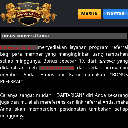
MASUK
DAFTAR
umus konversi lama
menyediakan layanan program referral
indovegas4d.com
bagi para member yang menginginkan uang tambahan
setiap minggunya. Bonus sebesar 1% dari
turnover
yang
didapatkan oleh
dari setiap permaina
indovegas4d.com
member Anda. Bonus ini Kami namakan "BONUS
REFERRAL"
Caranya sangat mudah. "DAFTARKAN" diri Anda sekarang
juga dan mulailah mereferensikan link referral Anda, maka
Anda akan memperoleh pendapatan tambahan setiap
minggunya.