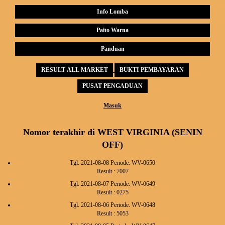
Info Lomba
Paito Warna
Panduan
RESULT ALL MARKET
BUKTI PEMBAYARAN
PUSAT PENGADUAN
Masuk
Nomor terakhir di WEST VIRGINIA (SENIN
OFF)
Tgl. 2021-08-08 Periode. WV-0650
Result : 7007
Tgl. 2021-08-07 Periode. WV-0649
Result : 0275
Tgl. 2021-08-06 Periode. WV-0648
Result : 5053