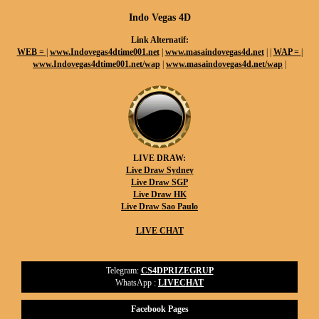
Indo Vegas 4D
Link Alternatif:
WEB =
|
www.Indovegas4dtime001.net
|
www.masaindovegas4d.net
|
|
WAP =
|
www.Indovegas4dtime001.net/wap
|
www.masaindovegas4d.net/wap
|
LIVE DRAW:
Live Draw Sydney
Live Draw SGP
Live Draw HK
Live Draw Sao Paulo
LIVE CHAT
Telegram:
CS4DPRIZEGRUP
WhatsApp :
LIVECHAT
Facebook Pages