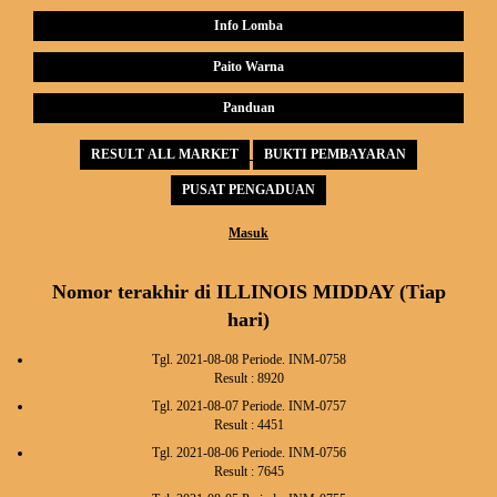
Info Lomba
Paito Warna
Panduan
RESULT ALL MARKET
BUKTI PEMBAYARAN
PUSAT PENGADUAN
Masuk
Nomor terakhir di ILLINOIS MIDDAY (Tiap
hari)
Tgl. 2021-08-08 Periode. INM-0758
Result : 8920
Tgl. 2021-08-07 Periode. INM-0757
Result : 4451
Tgl. 2021-08-06 Periode. INM-0756
Result : 7645